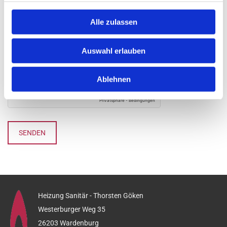
Alle zulassen
Ich habe die Datenschutzerklärung zur Kenntnis
genommen. Ich stimme einer elektronischen Speicherung
und Verarbeitung meiner eingegebenen Daten zur
Auswahl erlauben
Beantwortung meiner Anfrage zu. *
Ablehnen
Heizung Sanitär - Thorsten Göken
Westerburger Weg 35
26203 Wardenburg